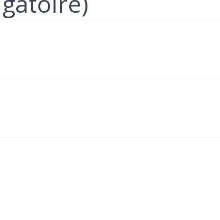
igatoire)