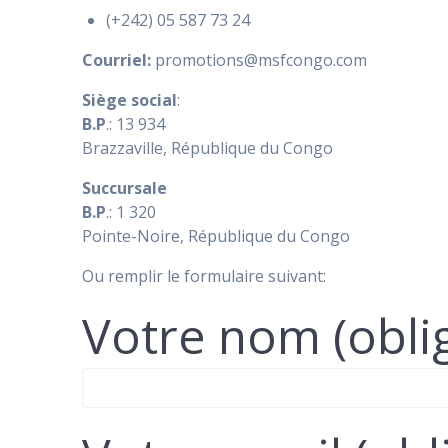
(+242) 05 587 73 24
Courriel:
promotions@msfcongo.com
Siège social
:
B.P
.: 13 934
Brazzaville, République du Congo
Succursale
B.P
.: 1 320
Pointe-Noire, République du Congo
Ou remplir le formulaire suivant:
Votre nom (oblig