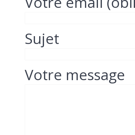
Votre email (obl
Sujet
Votre message