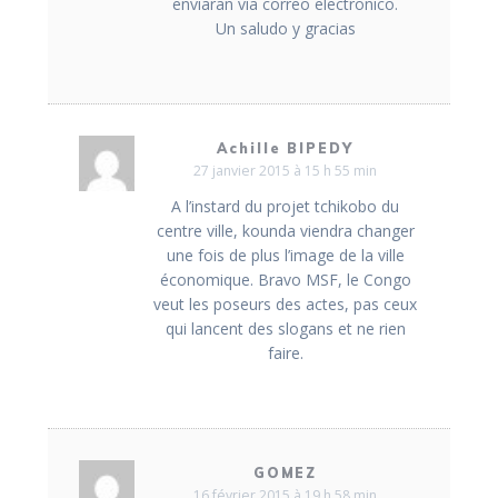
enviaran via correo electronico.
Un saludo y gracias
Achille BIPEDY
27 janvier 2015 à 15 h 55 min
A l’instard du projet tchikobo du
centre ville, kounda viendra changer
une fois de plus l’image de la ville
économique. Bravo MSF, le Congo
veut les poseurs des actes, pas ceux
qui lancent des slogans et ne rien
faire.
GOMEZ
16 février 2015 à 19 h 58 min