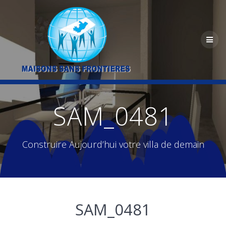
Skip
to
content
SAM_0481
Construire Aujourd’hui votre villa de demain
SAM_0481